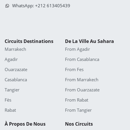
WhatsApp: +212 613405439
Circuits Destinations
De La Ville Au Sahara
Marrakech
From Agadir
Agadir
From Casablanca
Ouarzazate
From Fes
Casablanca
From Marrakech
Tangier
From Ouarzazate
Fès
From Rabat
Rabat
From Tangier
À Propos De Nous
Nos Circuits