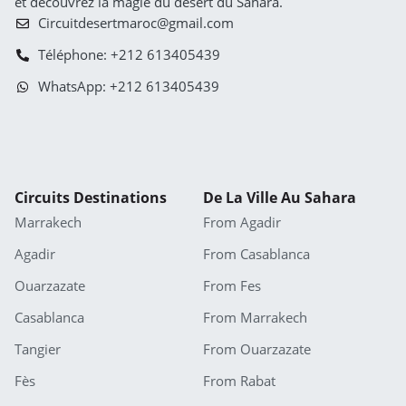
et découvrez la magie du désert du Sahara.
Circuitdesertmaroc@gmail.com
Téléphone: +212 613405439
WhatsApp: +212 613405439
Circuits Destinations
De La Ville Au Sahara
Marrakech
From Agadir
Agadir
From Casablanca
Ouarzazate
From Fes
Casablanca
From Marrakech
Tangier
From Ouarzazate
Fès
From Rabat