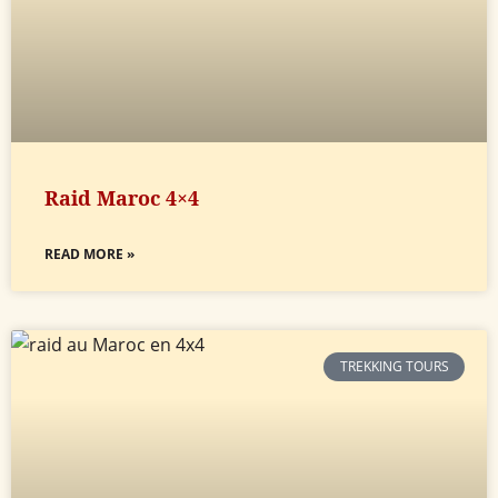
Raid Maroc 4×4
READ MORE »
TREKKING TOURS