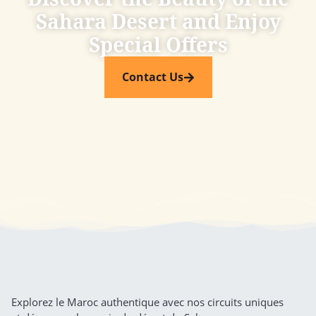
Sahara Desert and Enjoy
Special Offers​
Contact Us
Explorez le Maroc authentique avec nos circuits uniques