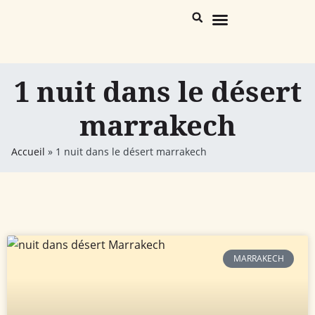
Maroc Destinations
Trekking Désert & Atlas
1 nuit dans le désert
marrakech
Accueil
»
1 nuit dans le désert marrakech
MARRAKECH