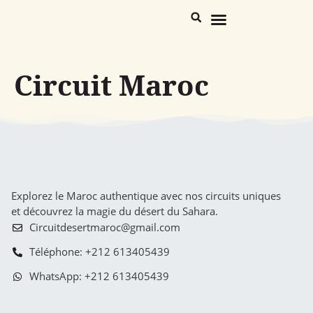
Maroc Destinations
Trekking Désert & Atlas
Circuit Maroc
Explorez le Maroc authentique avec nos circuits uniques
et découvrez la magie du désert du Sahara.
Circuitdesertmaroc@gmail.com
Téléphone: +212 613405439
WhatsApp: +212 613405439