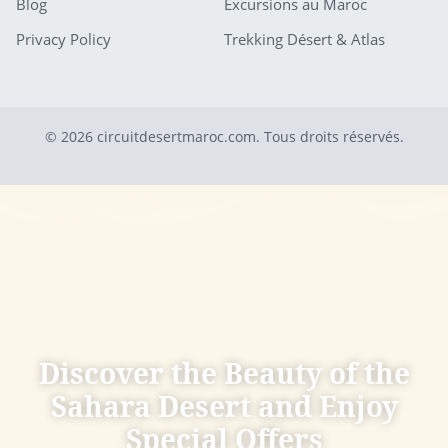
Blog
Excursions au Maroc
Privacy Policy
Trekking Désert & Atlas
© 2026 circuitdesertmaroc.com. Tous droits réservés.
Discover the Beauty of the
Sahara Desert and Enjoy
Special Offers​