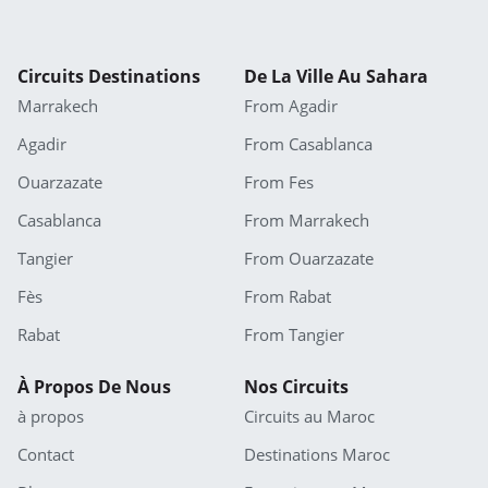
Circuits Destinations
De La Ville Au Sahara
Marrakech
From Agadir
Agadir
From Casablanca
Ouarzazate
From Fes
Casablanca
From Marrakech
Tangier
From Ouarzazate
Fès
From Rabat
Rabat
From Tangier
À Propos De Nous
Nos Circuits
à propos
Circuits au Maroc
Contact
Destinations Maroc