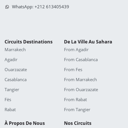
WhatsApp: +212 613405439
Circuits Destinations
De La Ville Au Sahara
Marrakech
From Agadir
Agadir
From Casablanca
Ouarzazate
From Fes
Casablanca
From Marrakech
Tangier
From Ouarzazate
Fès
From Rabat
Rabat
From Tangier
À Propos De Nous
Nos Circuits