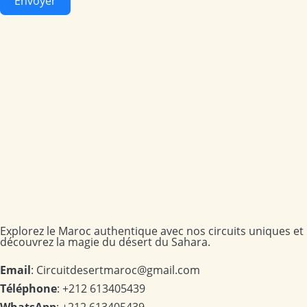
Envoyer
Explorez le Maroc authentique avec nos circuits uniques et
découvrez la magie du désert du Sahara.
Email
: Circuitdesertmaroc@gmail.com
Téléphone
: +212 613405439
WhatsApp
: +212 613405439