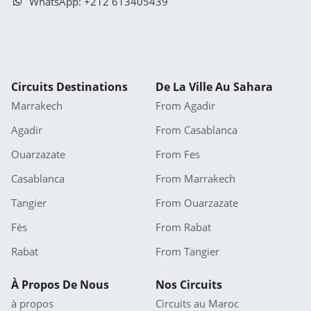
WhatsApp: +212 613405439
Circuits Destinations
De La Ville Au Sahara
Marrakech
From Agadir
Agadir
From Casablanca
Ouarzazate
From Fes
Casablanca
From Marrakech
Tangier
From Ouarzazate
Fès
From Rabat
Rabat
From Tangier
À Propos De Nous
Nos Circuits
à propos
Circuits au Maroc