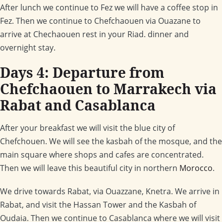
After lunch we continue to Fez we will have a coffee stop in
Fez. Then we continue to Chefchaouen via Ouazane to
arrive at Chechaouen rest in your Riad. dinner and
overnight stay.
Days 4: Departure from
Chefchaouen to Marrakech via
Rabat and Casablanca
After your breakfast we will visit the blue city of
Chefchouen. We will see the kasbah of the mosque, and the
main square where shops and cafes are concentrated.
Then we will leave this beautiful city in northern
Morocco
.
We drive towards Rabat, via Ouazzane, Knetra. We arrive in
Rabat, and visit the Hassan Tower and the Kasbah of
Oudaia. Then we continue to Casablanca where we will visit