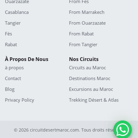
Ouarzazate
From Fes
Casablanca
From Marrakech
Tangier
From Ouarzazate
Fès
From Rabat
Rabat
From Tangier
À Propos De Nous
Nos Circuits
à propos
Circuits au Maroc
Contact
Destinations Maroc
Blog
Excursions au Maroc
Privacy Policy
Trekking Désert & Atlas
© 2026 circuitdesertmaroc.com. Tous droits réservés.