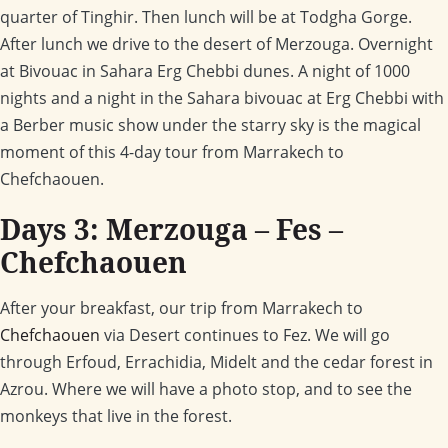
quarter of Tinghir. Then lunch will be at Todgha Gorge.
After lunch we drive to the desert of Merzouga. Overnight
at Bivouac in Sahara Erg Chebbi dunes. A night of 1000
nights and a night in the Sahara bivouac at Erg Chebbi with
a Berber music show under the starry sky is the magical
moment of this 4-day tour from Marrakech to
Chefchaouen.
Days 3: Merzouga – Fes –
Chefchaouen
After your breakfast, our trip from Marrakech to
Chefchaouen
via Desert continues to Fez. We will go
through Erfoud, Errachidia, Midelt and the cedar forest in
Azrou. Where we will have a photo stop, and to see the
monkeys that live in the forest.