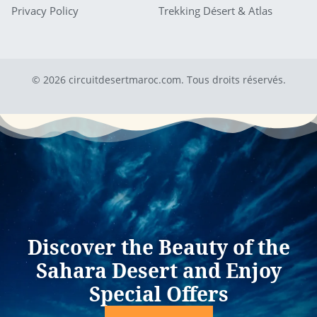
Privacy Policy
Trekking Désert & Atlas
© 2026 circuitdesertmaroc.com. Tous droits réservés.
Discover the Beauty of the
Sahara Desert and Enjoy
Special Offers​