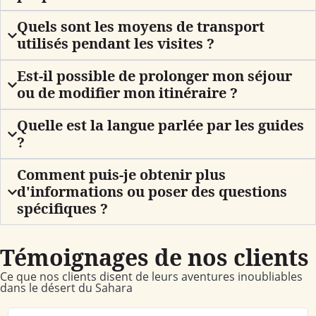
Quels sont les moyens de transport
utilisés pendant les visites ?
Est-il possible de prolonger mon séjour
ou de modifier mon itinéraire ?
Quelle est la langue parlée par les guides
?
Comment puis-je obtenir plus
d'informations ou poser des questions
spécifiques ?
Témoignages de nos clients
Ce que nos clients disent de leurs aventures inoubliables
dans le désert du Sahara