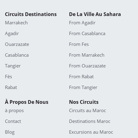
Circuits Destinations
De La Ville Au Sahara
Marrakech
From Agadir
Agadir
From Casablanca
Ouarzazate
From Fes
Casablanca
From Marrakech
Tangier
From Ouarzazate
Fès
From Rabat
Rabat
From Tangier
À Propos De Nous
Nos Circuits
à propos
Circuits au Maroc
Contact
Destinations Maroc
Blog
Excursions au Maroc