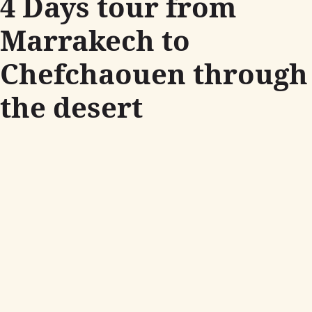
4 Days tour from
Marrakech to
Chefchaouen through
the desert