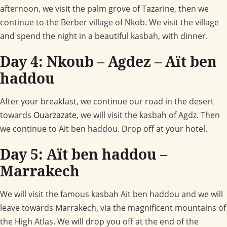
afternoon, we visit the palm grove of Tazarine, then we
continue to the Berber village of Nkob. We visit the village
and spend the night in a beautiful kasbah, with dinner.
Day 4: Nkoub – Agdez – Aït ben
haddou
After your breakfast, we continue our road in the desert
towards
Ouarzazate
, we will visit the kasbah of Agdz. Then
we continue to Ait ben haddou. Drop off at your hotel.
Day 5: Aït ben haddou –
Marrakech
We will visit the famous kasbah Ait ben haddou and we will
leave towards Marrakech, via the magnificent mountains of
the High Atlas. We will drop you off at the end of the