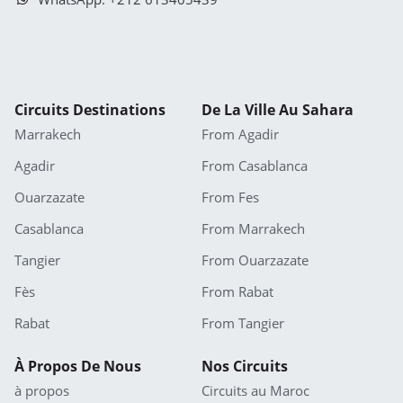
Circuits Destinations
De La Ville Au Sahara
Marrakech
From Agadir
Agadir
From Casablanca
Ouarzazate
From Fes
Casablanca
From Marrakech
Tangier
From Ouarzazate
Fès
From Rabat
Rabat
From Tangier
À Propos De Nous
Nos Circuits
à propos
Circuits au Maroc