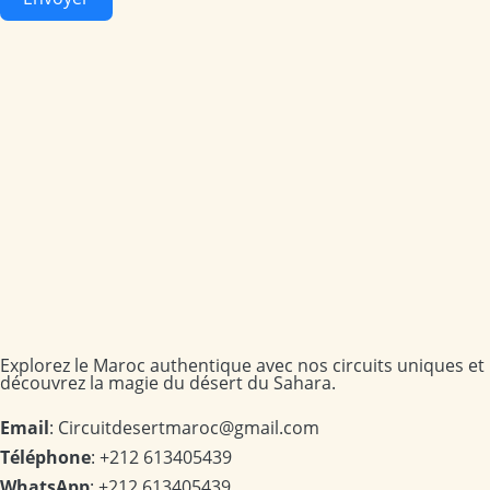
Explorez le Maroc authentique avec nos circuits uniques et
découvrez la magie du désert du Sahara.
Email
: Circuitdesertmaroc@gmail.com
Téléphone
: +212 613405439
WhatsApp
: +212 613405439