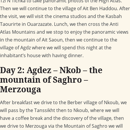
Tzi N Tichka to take panoramic photos of the High Atlas.
Then we will continue to the village of Ait Ben Haddou. After
the visit, we will visit the cinema studios and the Kasbah
Taourirte in Ouarzazate. Lunch, we then cross the Anti
Atlas Mountains and we stop to enjoy the panoramic views
in the mountain of Ait Saoun, then we continue to the
village of Agdz where we will spend this night at the
inhabitant’s house with having dinner.
Day 2: Agdez – Nkob – the
mountain of Saghro –
Merzouga
After breakfast we drive to the Berber village of Nkoub, we
will pass by the Tanssikht then to Nkoub, where we will
have a coffee break and the discovery of the village, then
we drive to Merzouga via the Mountain of Saghro we will