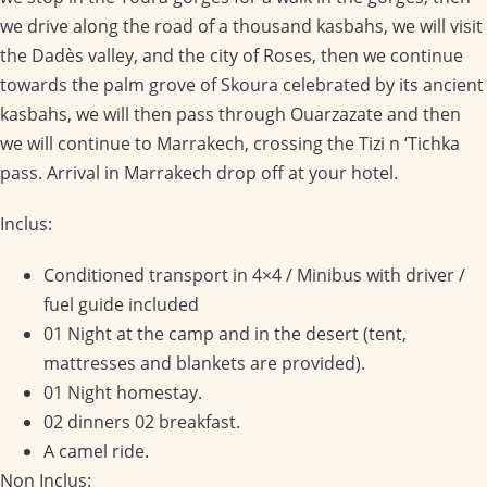
we drive along the road of a thousand kasbahs, we will visit
the Dadès valley, and the city of Roses, then we continue
towards the palm grove of Skoura celebrated by its ancient
kasbahs, we will then pass through Ouarzazate and then
we will continue to Marrakech, crossing the Tizi n ‘Tichka
pass. Arrival in Marrakech drop off at your hotel.
Inclus:
Conditioned transport in 4×4 / Minibus with driver /
fuel guide included
01 Night at the camp and in the desert (tent,
mattresses and blankets are provided).
01 Night homestay.
02 dinners 02 breakfast.
A camel ride.
Non Inclus: