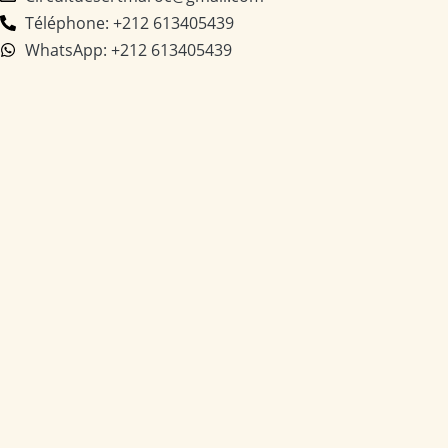
Téléphone: +212 613405439
WhatsApp: +212 613405439