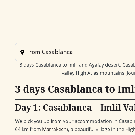
From Casablanca
3 days Casablanca to Imlil and Agafay desert. Casa
valley High Atlas mountains. Jo
3 days Casablanca to Iml
Day 1: Casablanca – Imlil Va
We pick you up from your accommodation in Casablanca
64 km from
Marrakech
), a beautiful village in the Hi