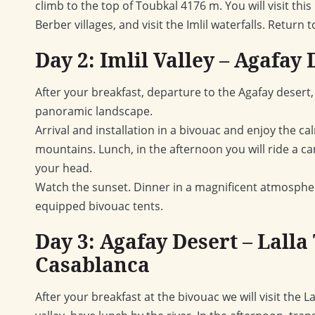
climb to the top of Toubkal 4176 m. You will visit this
Berber villages, and visit the Imlil waterfalls. Return 
Day 2: Imlil Valley – Agafay 
After your breakfast, departure to the Agafay desert,
panoramic landscape.
Arrival and installation in a bivouac and enjoy the 
mountains. Lunch, in the afternoon you will ride a c
your head.
Watch the sunset. Dinner in a magnificent atmospher
equipped bivouac tents.
Day 3: Agafay Desert – Lalla
Casablanca
After your breakfast at the bivouac we will visit the L