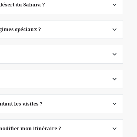
 désert du Sahara ?
gimes spéciaux ?
dant les visites ?
modifier mon itinéraire ?