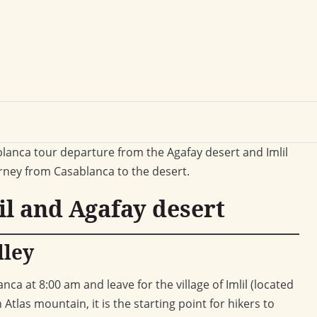
blanca tour departure from the Agafay desert and Imlil
urney from Casablanca to the desert.
il and Agafay desert
lley
 at 8:00 am and leave for the village of Imlil (located
gh Atlas mountain, it is the starting point for hikers to