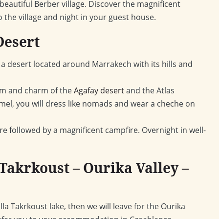
 beautiful Berber village. Discover the magnificent
to the village and night in your guest house.
Desert
 a desert located around Marrakech with its hills and
calm and charm of the
Agafay desert
and the Atlas
amel, you will dress like nomads and wear a cheche on
e followed by a magnificent campfire. Overnight in well-
 Takrkoust – Ourika Valley –
alla Takrkoust lake, then we will leave for the Ourika