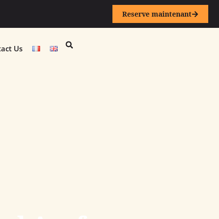
Reserve maintenant
act Us