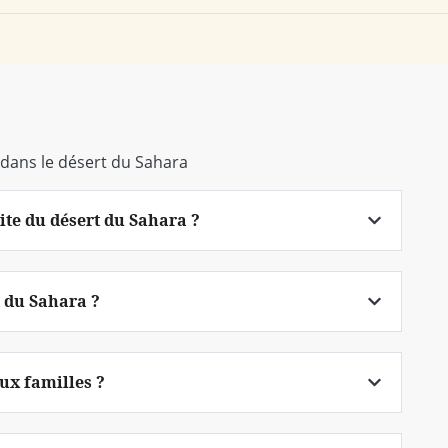
 dans le désert du Sahara
site du désert du Sahara ?
t du Sahara ?
aux familles ?