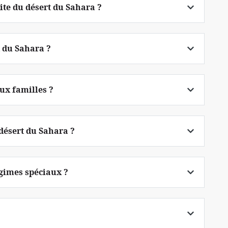
site du désert du Sahara ?
t du Sahara ?
aux familles ?
 désert du Sahara ?
gimes spéciaux ?