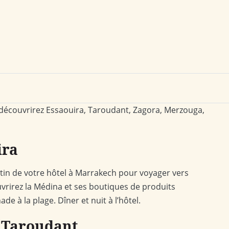
s découvrirez Essaouira, Taroudant, Zagora, Merzouga,
ira
tin de votre hôtel à Marrakech pour voyager vers
uvrirez la Médina et ses boutiques de produits
e à la plage. Dîner et nuit à l’hôtel.
– Taroudant