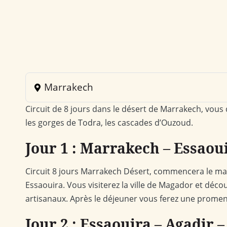
Marrakech
Circuit de 8 jours dans le désert de Marrakech, vou
les gorges de Todra, les cascades d’Ouzoud.
Jour 1 : Marrakech – Essaou
Circuit 8 jours Marrakech Désert, commencera le ma
Essaouira. Vous visiterez la ville de Magador et déco
artisanaux. Après le déjeuner vous ferez une promenad
Jour 2 : Essaouira – Agadir 