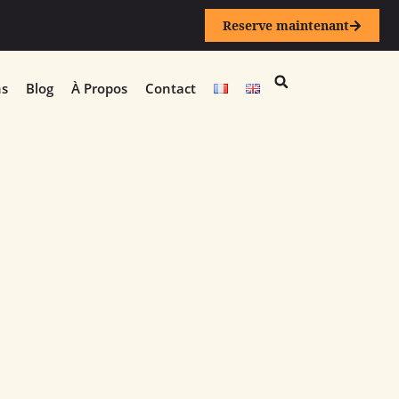
Reserve maintenant
ns
Blog
À Propos
Contact