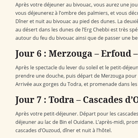
Après votre déjeuner au bivouac, vous aurez une jo
vous déjeunerez à l’ombre des palmiers, et vous déco
Dîner et nuit au bivouac au pied des dunes. La deux
au désert dans les dunes de l’Erg Chebbi est très sp
autour du feu du bivouac ainsi que de passer une belle
Jour 6 : Merzouga – Erfoud 
Après le spectacle du lever du soleil et le petit-déj
prendre une douche, puis départ de Merzouga pour l
Arrivée aux gorges du Todra, et promenade dans les g
Jour 7 : Todra – Cascades d
Après votre petit-déjeuner. Départ pour les cascades 
déjeuner au lac de Bin el Ouidane. L’après-midi, prom
cascades d’Ouzoud, dîner et nuit à l’hôtel.