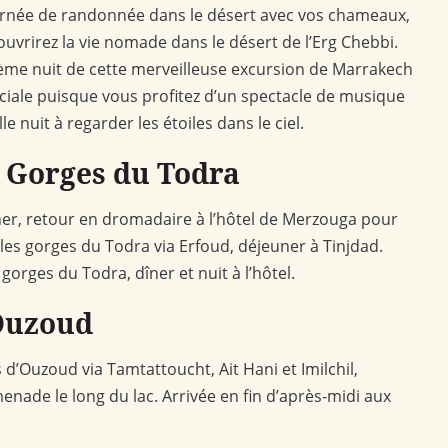
urnée de randonnée dans le désert avec vos chameaux,
uvrirez la vie nomade dans le désert de l’Erg Chebbi.
ième nuit de cette merveilleuse excursion de Marrakech
éciale puisque vous profitez d’un spectacle de musique
 nuit à regarder les étoiles dans le ciel.
– Gorges du Todra
euner, retour en dromadaire à l’hôtel de Merzouga pour
es gorges du Todra via Erfoud, déjeuner à Tinjdad.
orges du Todra, dîner et nuit à l’hôtel.
’Ouzoud
d’Ouzoud via Tamtattoucht, Ait Hani et Imilchil,
enade le long du lac. Arrivée en fin d’après-midi aux