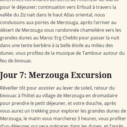
pour le déjeuner; continuation vers Erfoud à travers la
vallée du Ziz nait dans le haut Atlas oriental, nous
conduisons aux portes de Merzouga, après l’arriver au
désert de Merzouga vous randonnée chamelière vers les
grandes dunes au Maroc Erg Chebbi pour passer la nuit
dans une tente berbère à la belle étoile au milieu des
dunes. vous profitez de la musique de Tambour autour du
feu de bivouac.
Jour 7: Merzouga Excursion
Réveiller tôt pour assister au lever de soleil, retour du
bivouac à l’hôtel au village de Merzouga en dromadaire
pour prendre le petit déjeuner, et votre douche, après
vous aurez un trekking pour explorer les grandes dunes de
Merzouga, le matin vous marcherez 3 heures, vous profiter
d’un déjeuner qui sera préparer dans les dunes, et l’après