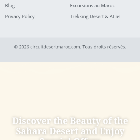
Blog
Excursions au Maroc
Privacy Policy
Trekking Désert & Atlas
© 2026 circuitdesertmaroc.com. Tous droits réservés.
Discover the Beauty of the
Sahara Desert and Enjoy