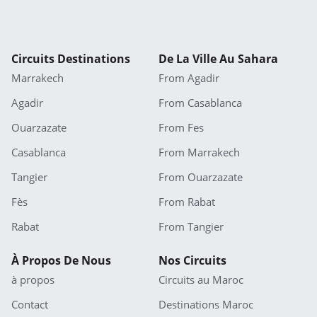
Circuits Destinations
De La Ville Au Sahara
Marrakech
From Agadir
Agadir
From Casablanca
Ouarzazate
From Fes
Casablanca
From Marrakech
Tangier
From Ouarzazate
Fès
From Rabat
Rabat
From Tangier
À Propos De Nous
Nos Circuits
à propos
Circuits au Maroc
Contact
Destinations Maroc