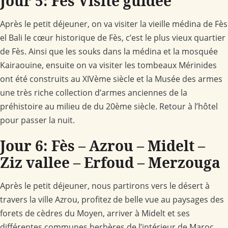
Jour 5: Fès Visite guidée
Après le petit déjeuner, on va visiter la vieille médina de Fès
el Bali le cœur historique de Fès, c’est le plus vieux quartier
de Fès. Ainsi que les souks dans la médina et la mosquée
Kairaouine, ensuite on va visiter les tombeaux Mérinides
ont été construits au XIVème siècle et la Musée des armes
une très riche collection d’armes anciennes de la
préhistoire au milieu de du 20ème siècle. Retour à l’hôtel
pour passer la nuit.
Jour 6: Fès – Azrou – Midelt –
Ziz vallee – Erfoud – Merzouga
Après le petit déjeuner, nous partirons vers le désert à
travers la ville Azrou, profitez de belle vue au paysages des
forets de cèdres du Moyen, arriver à Midelt et ses
différentes communes berbères de l’intérieur de Maroc