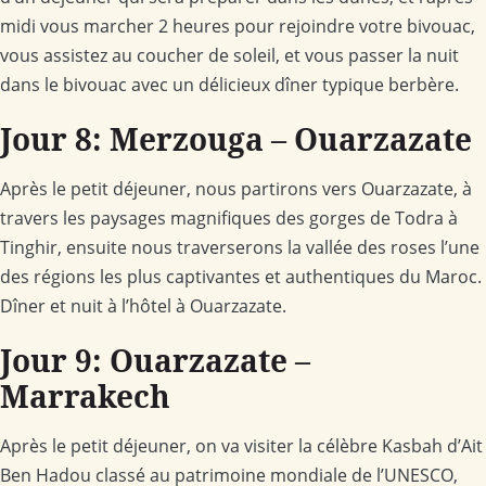
midi vous marcher 2 heures pour rejoindre votre bivouac,
vous assistez au coucher de soleil, et vous passer la nuit
dans le bivouac avec un délicieux dîner typique berbère.
Jour 8: Merzouga – Ouarzazate
Après le petit déjeuner, nous partirons vers Ouarzazate, à
travers les paysages magnifiques des gorges de Todra à
Tinghir, ensuite nous traverserons la vallée des roses l’une
des régions les plus captivantes et authentiques du Maroc.
Dîner et nuit à l’hôtel à Ouarzazate.
Jour 9: Ouarzazate –
Marrakech
Après le petit déjeuner, on va visiter la célèbre Kasbah d’Ait
Ben Hadou classé au patrimoine mondiale de l’UNESCO,