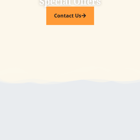
Special Offers​
Contact Us