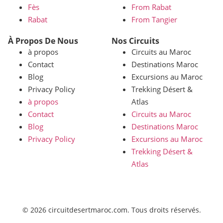
Fès
From Rabat
Rabat
From Tangier
À Propos De Nous
Nos Circuits
à propos
Circuits au Maroc
Contact
Destinations Maroc
Blog
Excursions au Maroc
Privacy Policy
Trekking Désert &
à propos
Atlas
Contact
Circuits au Maroc
Blog
Destinations Maroc
Privacy Policy
Excursions au Maroc
Trekking Désert &
Atlas
© 2026 circuitdesertmaroc.com. Tous droits réservés.