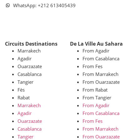
WhatsApp: +212 613405439
Circuits Destinations
De La Ville Au Sahara
Marrakech
From Agadir
Agadir
From Casablanca
Ouarzazate
From Fes
Casablanca
From Marrakech
Tangier
From Ouarzazate
Fès
From Rabat
Rabat
From Tangier
Marrakech
From Agadir
Agadir
From Casablanca
Ouarzazate
From Fes
Casablanca
From Marrakech
Tangier
From Ouarzazate