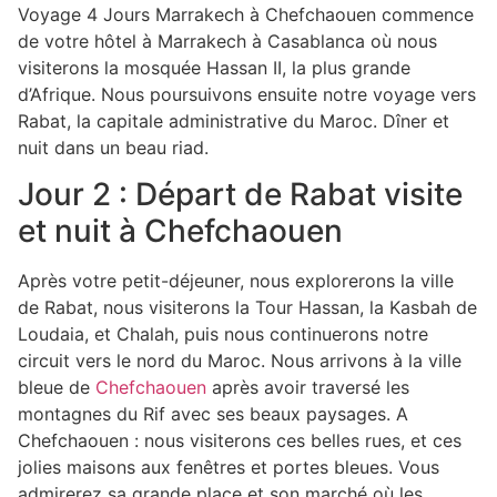
Voyage 4 Jours Marrakech à Chefchaouen commence
de votre hôtel à Marrakech à Casablanca où nous
visiterons la mosquée Hassan II, la plus grande
d’Afrique. Nous poursuivons ensuite notre voyage vers
Rabat, la capitale administrative du Maroc. Dîner et
nuit dans un beau riad.
Jour 2 : Départ de Rabat visite
et nuit à Chefchaouen
Après votre petit-déjeuner, nous explorerons la ville
de Rabat, nous visiterons la Tour Hassan, la Kasbah de
Loudaia, et Chalah, puis nous continuerons notre
circuit vers le nord du Maroc. Nous arrivons à la ville
bleue de
Chefchaouen
après avoir traversé les
montagnes du Rif avec ses beaux paysages. A
Chefchaouen : nous visiterons ces belles rues, et ces
jolies maisons aux fenêtres et portes bleues. Vous
admirerez sa grande place et son marché où les