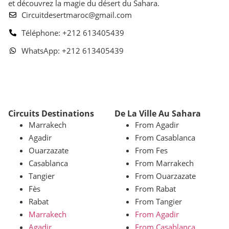
et découvrez la magie du désert du Sahara.
Circuitdesertmaroc@gmail.com
Téléphone: +212 613405439
WhatsApp: +212 613405439
Circuits Destinations
De La Ville Au Sahara
Marrakech
From Agadir
Agadir
From Casablanca
Ouarzazate
From Fes
Casablanca
From Marrakech
Tangier
From Ouarzazate
Fès
From Rabat
Rabat
From Tangier
Marrakech
From Agadir
Agadir
From Casablanca