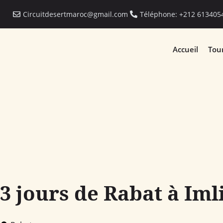
Circuitdesertmaroc@gmail.com
Téléphone: +212 613405
Accueil
Tou
3 jours de Rabat à Imli