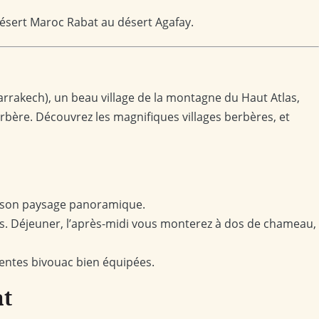
t désert Maroc Rabat au désert Agafay.
rrakech), un beau village de la montagne du Haut Atlas,
bère. Découvrez les magnifiques villages berbères, et
et son paysage panoramique.
las. Déjeuner, l’après-midi vous monterez à dos de chameau,
tentes bivouac bien équipées.
at