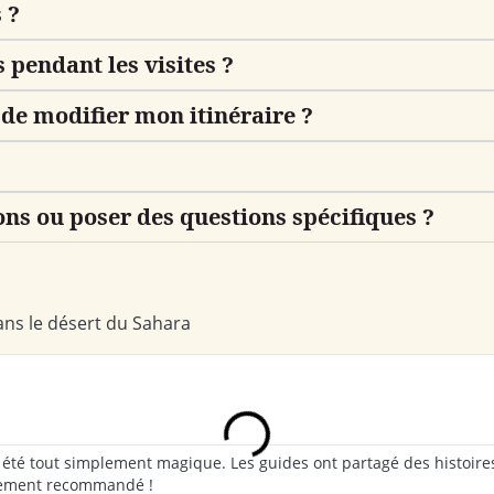
 ?
 pendant les visites ?
 de modifier mon itinéraire ?
ns ou poser des questions spécifiques ?
ans le désert du Sahara
été tout simplement magique. Les guides ont partagé des histoires
ortement recommandé !