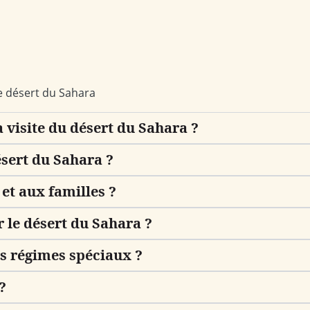
le désert du Sahara
la visite du désert du Sahara ?
ésert du Sahara ?
 et aux familles ?
r le désert du Sahara ?
s régimes spéciaux ?
?