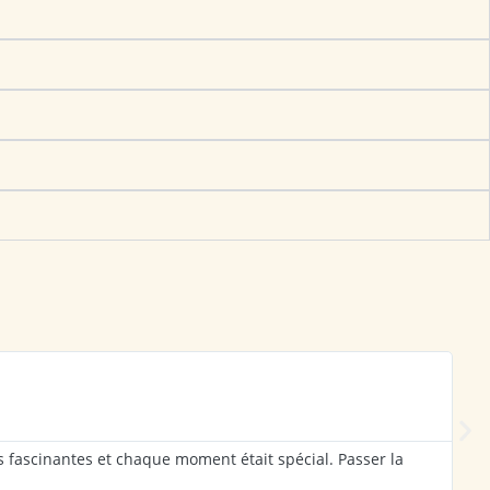
 fascinantes et chaque moment était spécial. Passer la
Je
in