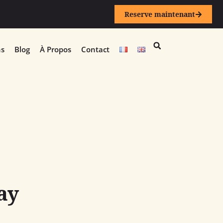
Reserve maintenant
ns
Blog
À Propos
Contact
ay