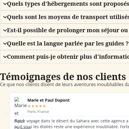
Quels types d'hébergements sont proposés
Quels sont les moyens de transport utilisés
Est-il possible de prolonger mon séjour ou
Quelle est la langue parlée par les guides ?
Comment puis-je obtenir plus d'informatio
Témoignages de nos clients
Ce que nos clients disent de leurs aventures inoubliables d
Marie et Paul Dupont
★
★
★
★
★
Paris, France
Notre voyage dans le désert du Sahara avec cette agence a 
nuit sous les étoiles reste une expérience inoubliable. F