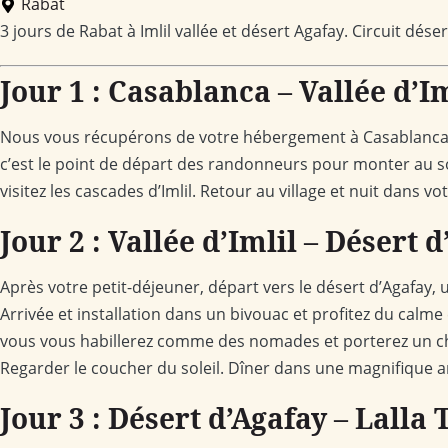
Rabat
3 jours de Rabat à Imlil vallée et désert Agafay. Circuit dése
Jour 1 : Casablanca – Vallée d’Im
Nous vous récupérons de votre hébergement à Casablanca à 8
c’est le point de départ des randonneurs pour monter au so
visitez les cascades d’Imlil. Retour au village et nuit dans v
Jour 2 : Vallée d’Imlil – Désert 
Après votre petit-déjeuner, départ vers le désert d’Agafay
Arrivée et installation dans un bivouac et profitez du cal
vous vous habillerez comme des nomades et porterez un ch
Regarder le coucher du soleil. Dîner dans une magnifique 
Jour 3 : Désert d’Agafay – Lalla